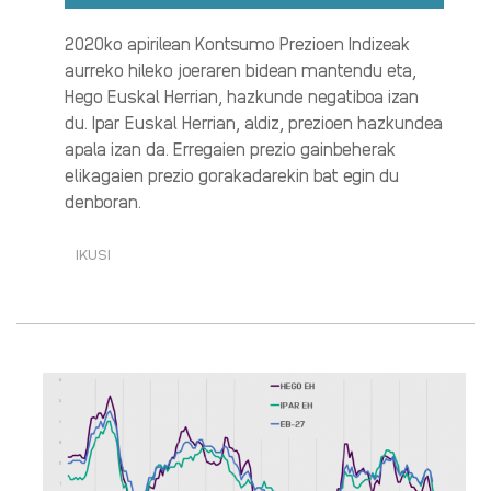
2020ko apirilean Kontsumo Prezioen Indizeak
aurreko hileko joeraren bidean mantendu eta,
Hego Euskal Herrian, hazkunde negatiboa izan
du. Ipar Euskal Herrian, aldiz, prezioen hazkundea
apala izan da. Erregaien prezio gainbeherak
elikagaien prezio gorakadarekin bat egin du
denboran.
IKUSI
[2020-
04]
ELIKAGAI
FRESKOEN
GARESTITZE
INDARTSUA
OSASUN
LARRIALDIAN·RI
BURUZ