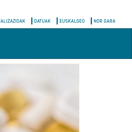
UALIZAZIOAK
DATUAK
EUSKALGEO
NOR GARA