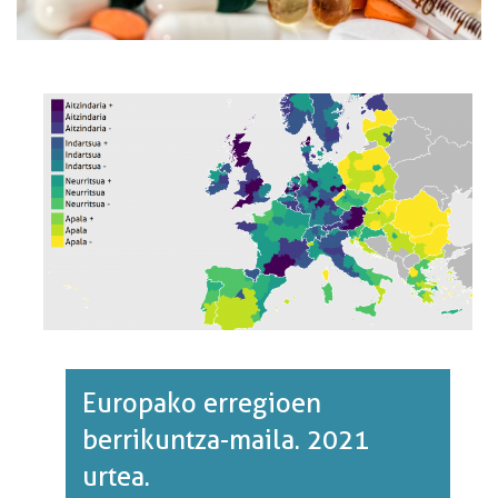
Europako erregioen
berrikuntza-maila. 2021
urtea.