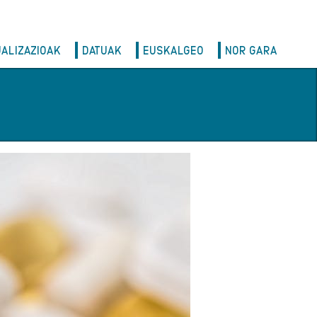
UALIZAZIOAK
DATUAK
EUSKALGEO
NOR GARA