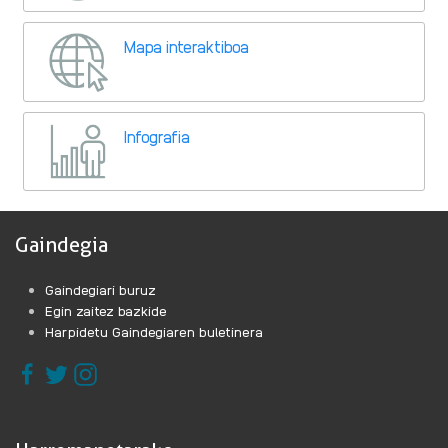
Mapa interaktiboa
Infografia
Gaindegia
Gaindegiari buruz
Egin zaitez bazkide
Harpidetu Gaindegiaren buletinera