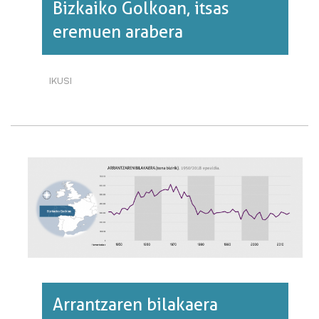
Bizkaiko Golkoan, itsas
eremuen arabera
IKUSI
ARRANTZAREN
BILAKAERA
BIZKAIKO
GOLKOAN,
ITSAS
EREMUEN
ARABERA·RI
BURUZ
Arrantzaren bilakaera