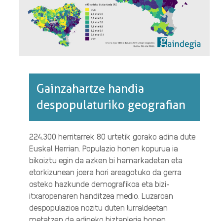
Gainzahartze handia
despopulaturiko geografian
224.300 herritarrek 80 urtetik gorako adina dute
Euskal Herrian. Populazio honen kopurua ia
bikoiztu egin da azken bi hamarkadetan eta
etorkizunean joera hori areagotuko da gerra
osteko hazkunde demografikoa eta bizi-
itxaropenaren handitzea medio. Luzaroan
despopulazioa nozitu duten lurraldeetan
metatzen da adineko biztanleria honen