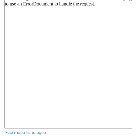
Ikusi mapa handiagoa