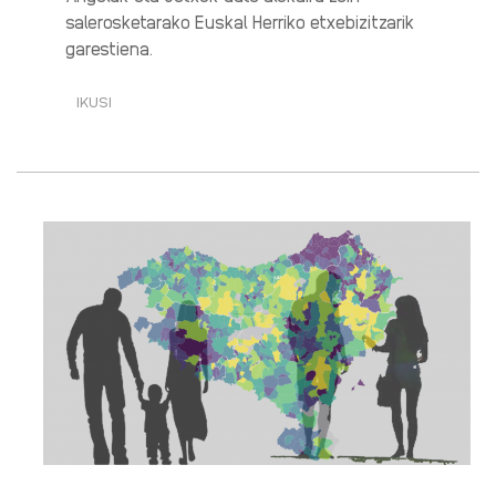
salerosketarako Euskal Herriko etxebizitzarik
garestiena.
IKUSI
ETXEBIZITZA
GARESTITZEN
ARI
DA
HIRIGUNEETAN·RI
BURUZ