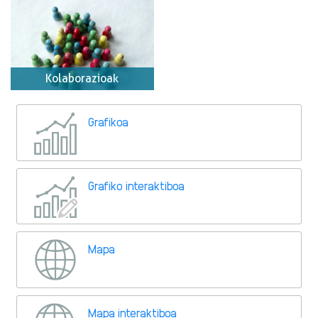
Kolaborazioak
Grafikoa
Grafiko interaktiboa
Mapa
Mapa interaktiboa