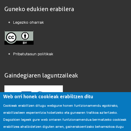
Guneko edukien erabilera
Legezko oharrak
Pribatutasun politikak
Gaindegiaren laguntzaileak
Web orri honek cookieak erabiltzen ditu
Cookieak erabiltzen ditugu webgune honen funtzionamendu egokirako,
erabiltzaileen esperientzia hobetzeko eta gunearen trafikoa aztertzeko.
Dagozkien legeek gure web orriaren funtzionamendua bermatzeko cookieak
erabiltzea ahalbidetzen diguten arren, gainerakoentzako beharrezkoa dugu