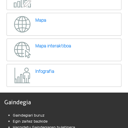
Mapa
Mapa interaktiboa
Infografia
Gaindegia
Gaindegiari buruz
Egin zaitez bazkide
Harpidetu Gaindegiaren buletinera