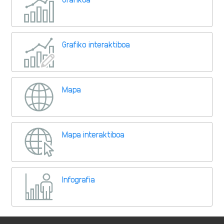
Grafiko interaktiboa
Mapa
Mapa interaktiboa
Infografia